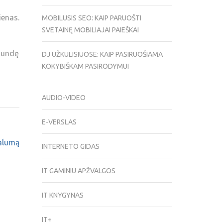
ienas.
MOBILUSIS SEO: KAIP PARUOŠTI
SVETAINĘ MOBILIAJAI PAIEŠKAI
ekundę
DJ UŽKULISIUOSE: KAIP PASIRUOŠIAMA
KOKYBIŠKAM PASIRODYMUI
AUDIO-VIDEO
E-VERSLAS
nalumą
INTERNETO GIDAS
IT GAMINIU APŽVALGOS
IT KNYGYNAS
IT+