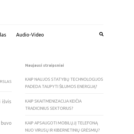
las
Audio-Video
Naujausi straipsniai
KAIP NAUJOS STATYBŲ TECHNOLOGIJOS
ERSLAS
PADEDA TAUPYTI ŠILUMOS ENERGIJĄ?
 išvis
KAIP SKAITMENIZACIJA KEIČIA
TRADICINIUS SEKTORIUS?
 buvo
KAIP APSAUGOTI MOBILŲJĮ TELEFONĄ
NUO VIRUSŲ IR KIBERNETINIŲ GRĖSMIŲ?