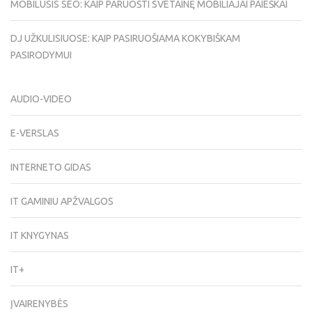
MOBILUSIS SEO: KAIP PARUOŠTI SVETAINĘ MOBILIAJAI PAIEŠKAI
DJ UŽKULISIUOSE: KAIP PASIRUOŠIAMA KOKYBIŠKAM
PASIRODYMUI
AUDIO-VIDEO
E-VERSLAS
INTERNETO GIDAS
IT GAMINIU APŽVALGOS
IT KNYGYNAS
IT+
ĮVAIRENYBĖS