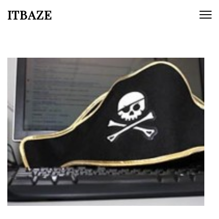
ITBAZE