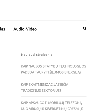
las
Audio-Video
Naujausi straipsniai
KAIP NAUJOS STATYBŲ TECHNOLOGIJOS
PADEDA TAUPYTI ŠILUMOS ENERGIJĄ?
KAIP SKAITMENIZACIJA KEIČIA
TRADICINIUS SEKTORIUS?
KAIP APSAUGOTI MOBILŲJĮ TELEFONĄ
NUO VIRUSŲ IR KIBERNETINIŲ GRĖSMIŲ?