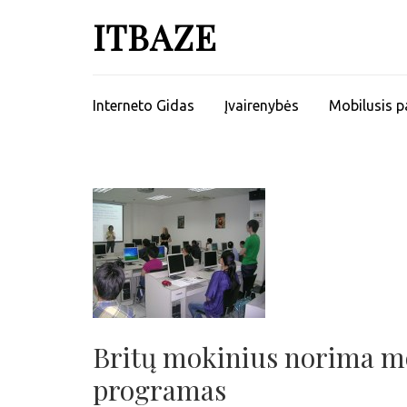
ITBAZE
Interneto Gidas
Įvairenybės
Mobilusis p
Britų mokinius norima mok
programas