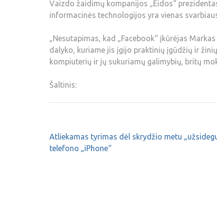
Vaizdo žaidimų kompanijos „Eidos“ prezidentas Ia
informacinės technologijos yra vienas svarbiau
„Nesutapimas, kad „Facebook“ įkūrėjas Marka
dalyko, kuriame jis įgijo praktinių įgūdžių ir žin
kompiuterių ir jų sukuriamų galimybių, britų moks
Šaltinis:
Atliekamas tyrimas dėl skrydžio metu „užsideg
telefono „iPhone“