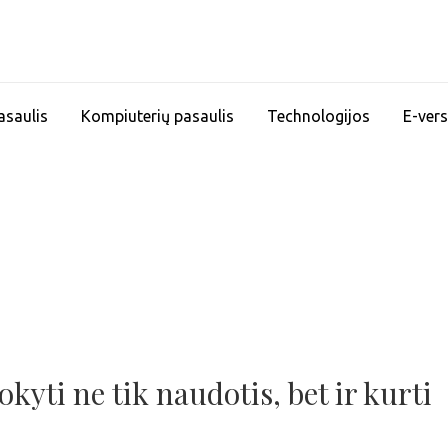
asaulis
Kompiuterių pasaulis
Technologijos
E-vers
yti ne tik naudotis, bet ir kurti