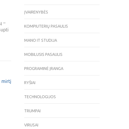
ĮVAIRENYBĖS
ų –
KOMPIUTERIŲ PASAULIS
supti
MANO IT STUDIJA
MOBILUSIS PASAULIS
PROGRAMINĖ ĮRANGA
 mirtį
RYŠIAI
TECHNOLOGIJOS
TRUMPAI
VIRUSAI