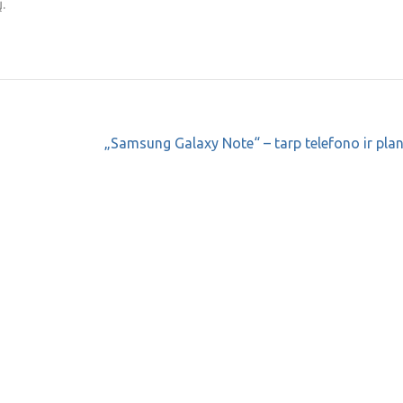
.
„Samsung Galaxy Note“ – tarp telefono ir pla