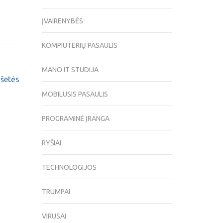
ĮVAIRENYBĖS
KOMPIUTERIŲ PASAULIS
MANO IT STUDIJA
nšetės
MOBILUSIS PASAULIS
PROGRAMINĖ ĮRANGA
RYŠIAI
TECHNOLOGIJOS
TRUMPAI
VIRUSAI