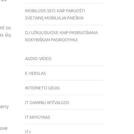
MOBILUSIS SEO: KAIP PARUOŠTI
SVETAINĘ MOBILIAJAI PAIEŠKAI
nt su
DJ UŽKULISIUOSE: KAIP PASIRUOŠIAMA
as šių
KOKYBIŠKAM PASIRODYMUI
AUDIO-VIDEO
E-VERSLAS
INTERNETO GIDAS
IT GAMINIU APŽVALGOS
erry
IT KNYGYNAS
tuve
IT+