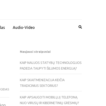
las
Audio-Video
Naujausi straipsniai
KAIP NAUJOS STATYBŲ TECHNOLOGIJOS
PADEDA TAUPYTI ŠILUMOS ENERGIJĄ?
KAIP SKAITMENIZACIJA KEIČIA
TRADICINIUS SEKTORIUS?
 GIDAS
KAIP APSAUGOTI MOBILŲJĮ TELEFONĄ
NUO VIRUSŲ IR KIBERNETINIŲ GRĖSMIŲ?
 App