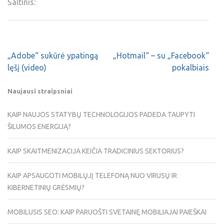
Šaltinis:
„Adobe“ sukūrė ypatingą
„Hotmail“ – su „Facebook“
lęšį (video)
pokalbiais
Naujausi straipsniai
KAIP NAUJOS STATYBŲ TECHNOLOGIJOS PADEDA TAUPYTI
ŠILUMOS ENERGIJĄ?
KAIP SKAITMENIZACIJA KEIČIA TRADICINIUS SEKTORIUS?
KAIP APSAUGOTI MOBILŲJĮ TELEFONĄ NUO VIRUSŲ IR
KIBERNETINIŲ GRĖSMIŲ?
MOBILUSIS SEO: KAIP PARUOŠTI SVETAINĘ MOBILIAJAI PAIEŠKAI