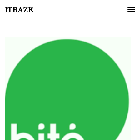
ITBAZE