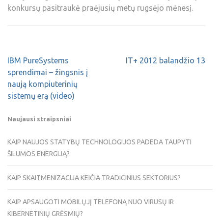
konkursų pasitraukė praėjusių metų rugsėjo mėnesį.
IBM PureSystems
IT+ 2012 balandžio 13
sprendimai – žingsnis į
naują kompiuterinių
sistemų erą (video)
Naujausi straipsniai
KAIP NAUJOS STATYBŲ TECHNOLOGIJOS PADEDA TAUPYTI
ŠILUMOS ENERGIJĄ?
KAIP SKAITMENIZACIJA KEIČIA TRADICINIUS SEKTORIUS?
KAIP APSAUGOTI MOBILŲJĮ TELEFONĄ NUO VIRUSŲ IR
KIBERNETINIŲ GRĖSMIŲ?