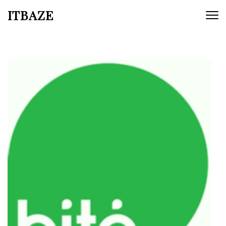
ITBAZE