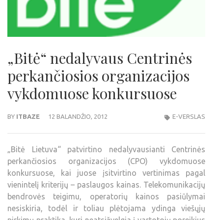
„Bitė“ nedalyvaus Centrinės
perkančiosios organizacijos
vykdomuose konkursuose
BY
ITBAZE
12 BALANDŽIO, 2012
E-VERSLAS
„Bitė Lietuva“ patvirtino nedalyvausianti Centrinės
perkančiosios organizacijos (CPO) vykdomuose
konkursuose, kai juose įsitvirtino vertinimas pagal
vienintelį kriterijų – paslaugos kainas. Telekomunikacijų
bendrovės teigimu, operatorių kainos pasiūlymai
nesiskiria, todėl ir toliau plėtojama ydinga viešųjų