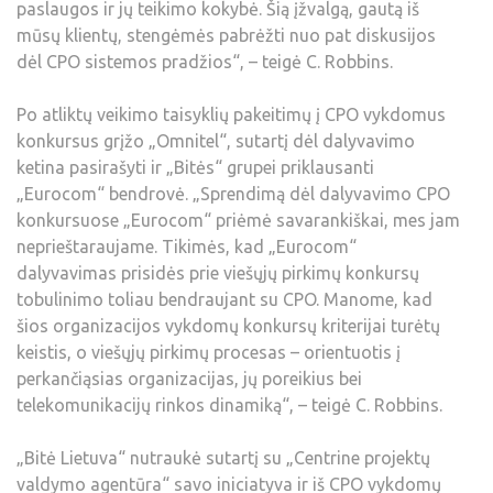
paslaugos ir jų teikimo kokybė. Šią įžvalgą, gautą iš
mūsų klientų, stengėmės pabrėžti nuo pat diskusijos
dėl CPO sistemos pradžios“, – teigė C. Robbins.
Po atliktų veikimo taisyklių pakeitimų į CPO vykdomus
konkursus grįžo „Omnitel“, sutartį dėl dalyvavimo
ketina pasirašyti ir „Bitės“ grupei priklausanti
„Eurocom“ bendrovė. „Sprendimą dėl dalyvavimo CPO
konkursuose „Eurocom“ priėmė savarankiškai, mes jam
neprieštaraujame. Tikimės, kad „Eurocom“
dalyvavimas prisidės prie viešųjų pirkimų konkursų
tobulinimo toliau bendraujant su CPO. Manome, kad
šios organizacijos vykdomų konkursų kriterijai turėtų
keistis, o viešųjų pirkimų procesas – orientuotis į
perkančiąsias organizacijas, jų poreikius bei
telekomunikacijų rinkos dinamiką“, – teigė C. Robbins.
„Bitė Lietuva“ nutraukė sutartį su „Centrine projektų
valdymo agentūra“ savo iniciatyva ir iš CPO vykdomų