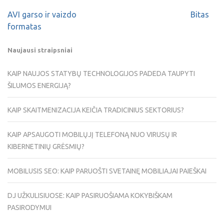
AVI garso ir vaizdo
Bitas
formatas
Naujausi straipsniai
KAIP NAUJOS STATYBŲ TECHNOLOGIJOS PADEDA TAUPYTI
ŠILUMOS ENERGIJĄ?
KAIP SKAITMENIZACIJA KEIČIA TRADICINIUS SEKTORIUS?
KAIP APSAUGOTI MOBILŲJĮ TELEFONĄ NUO VIRUSŲ IR
KIBERNETINIŲ GRĖSMIŲ?
MOBILUSIS SEO: KAIP PARUOŠTI SVETAINĘ MOBILIAJAI PAIEŠKAI
DJ UŽKULISIUOSE: KAIP PASIRUOŠIAMA KOKYBIŠKAM
PASIRODYMUI