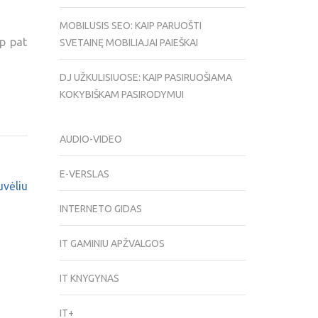
MOBILUSIS SEO: KAIP PARUOŠTI
ip pat
SVETAINĘ MOBILIAJAI PAIEŠKAI
DJ UŽKULISIUOSE: KAIP PASIRUOŠIAMA
KOKYBIŠKAM PASIRODYMUI
AUDIO-VIDEO
E-VERSLAS
uvėliu
INTERNETO GIDAS
IT GAMINIU APŽVALGOS
IT KNYGYNAS
IT+