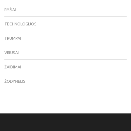
RYŠIAI
TECHNOLOGIJOS
TRUMPAI
VIRUSAI
ŽAIDIMAI
ŽODYNĖLIS