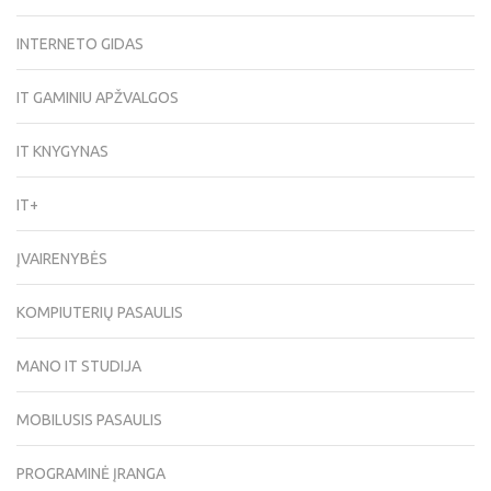
INTERNETO GIDAS
IT GAMINIU APŽVALGOS
IT KNYGYNAS
IT+
ĮVAIRENYBĖS
KOMPIUTERIŲ PASAULIS
MANO IT STUDIJA
MOBILUSIS PASAULIS
PROGRAMINĖ ĮRANGA