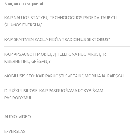
Naujausi straipsniai
KAIP NAUJOS STATYBŲ TECHNOLOGIJOS PADEDA TAUPYTI
ŠILUMOS ENERGIJĄ?
KAIP SKAITMENIZACIJA KEIČIA TRADICINIUS SEKTORIUS?
KAIP APSAUGOTI MOBILŲJĮ TELEFONĄ NUO VIRUSŲ IR
KIBERNETINIŲ GRĖSMIŲ?
MOBILUSIS SEO: KAIP PARUOŠTI SVETAINĘ MOBILIAJAI PAIEŠKAI
DJ UŽKULISIUOSE: KAIP PASIRUOŠIAMA KOKYBIŠKAM
PASIRODYMUI
AUDIO-VIDEO
E-VERSLAS