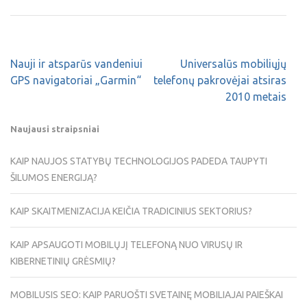
Nauji ir atsparūs vandeniui
Universalūs mobiliųjų
GPS navigatoriai „Garmin“
telefonų pakrovėjai atsiras
2010 metais
Naujausi straipsniai
KAIP NAUJOS STATYBŲ TECHNOLOGIJOS PADEDA TAUPYTI
ŠILUMOS ENERGIJĄ?
KAIP SKAITMENIZACIJA KEIČIA TRADICINIUS SEKTORIUS?
KAIP APSAUGOTI MOBILŲJĮ TELEFONĄ NUO VIRUSŲ IR
KIBERNETINIŲ GRĖSMIŲ?
MOBILUSIS SEO: KAIP PARUOŠTI SVETAINĘ MOBILIAJAI PAIEŠKAI