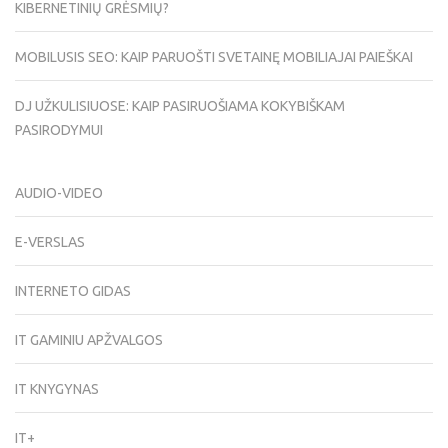
KIBERNETINIŲ GRĖSMIŲ?
MOBILUSIS SEO: KAIP PARUOŠTI SVETAINĘ MOBILIAJAI PAIEŠKAI
DJ UŽKULISIUOSE: KAIP PASIRUOŠIAMA KOKYBIŠKAM
PASIRODYMUI
AUDIO-VIDEO
E-VERSLAS
INTERNETO GIDAS
IT GAMINIU APŽVALGOS
IT KNYGYNAS
IT+