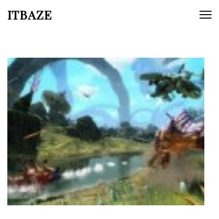
ITBAZE