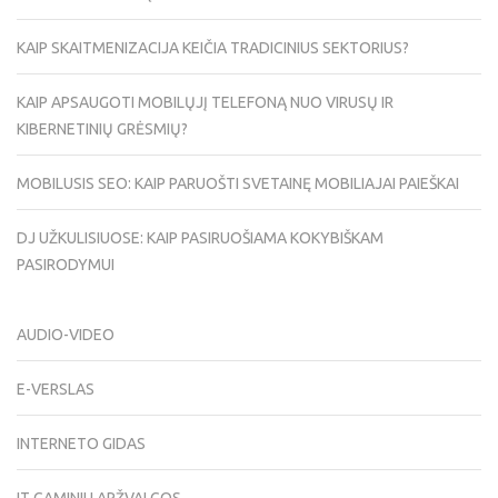
KAIP SKAITMENIZACIJA KEIČIA TRADICINIUS SEKTORIUS?
KAIP APSAUGOTI MOBILŲJĮ TELEFONĄ NUO VIRUSŲ IR
KIBERNETINIŲ GRĖSMIŲ?
MOBILUSIS SEO: KAIP PARUOŠTI SVETAINĘ MOBILIAJAI PAIEŠKAI
DJ UŽKULISIUOSE: KAIP PASIRUOŠIAMA KOKYBIŠKAM
PASIRODYMUI
AUDIO-VIDEO
E-VERSLAS
INTERNETO GIDAS
IT GAMINIU APŽVALGOS