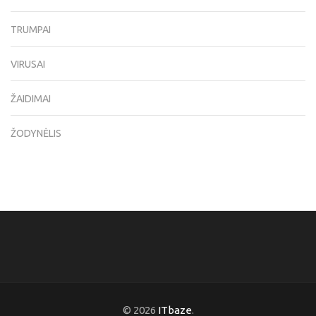
TRUMPAI
VIRUSAI
ŽAIDIMAI
ŽODYNĖLIS
© 2026
ITbaze
.