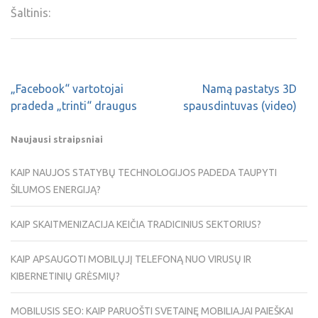
Šaltinis:
„Facebook“ vartotojai
Namą pastatys 3D
pradeda „trinti“ draugus
spausdintuvas (video)
Naujausi straipsniai
KAIP NAUJOS STATYBŲ TECHNOLOGIJOS PADEDA TAUPYTI
ŠILUMOS ENERGIJĄ?
KAIP SKAITMENIZACIJA KEIČIA TRADICINIUS SEKTORIUS?
KAIP APSAUGOTI MOBILŲJĮ TELEFONĄ NUO VIRUSŲ IR
KIBERNETINIŲ GRĖSMIŲ?
MOBILUSIS SEO: KAIP PARUOŠTI SVETAINĘ MOBILIAJAI PAIEŠKAI