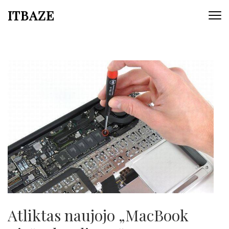
ITBAZE
Atliktas naujojo „MacBook