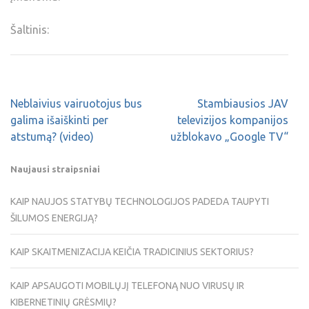
Šaltinis:
Neblaivius vairuotojus bus
Stambiausios JAV
galima išaiškinti per
televizijos kompanijos
atstumą? (video)
užblokavo „Google TV“
Naujausi straipsniai
KAIP NAUJOS STATYBŲ TECHNOLOGIJOS PADEDA TAUPYTI
ŠILUMOS ENERGIJĄ?
KAIP SKAITMENIZACIJA KEIČIA TRADICINIUS SEKTORIUS?
KAIP APSAUGOTI MOBILŲJĮ TELEFONĄ NUO VIRUSŲ IR
KIBERNETINIŲ GRĖSMIŲ?