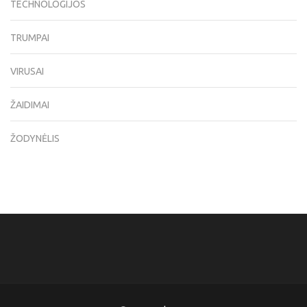
TECHNOLOGIJOS
TRUMPAI
VIRUSAI
ŽAIDIMAI
ŽODYNĖLIS