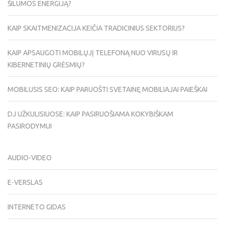
ŠILUMOS ENERGIJĄ?
KAIP SKAITMENIZACIJA KEIČIA TRADICINIUS SEKTORIUS?
KAIP APSAUGOTI MOBILŲJĮ TELEFONĄ NUO VIRUSŲ IR
KIBERNETINIŲ GRĖSMIŲ?
MOBILUSIS SEO: KAIP PARUOŠTI SVETAINĘ MOBILIAJAI PAIEŠKAI
DJ UŽKULISIUOSE: KAIP PASIRUOŠIAMA KOKYBIŠKAM
PASIRODYMUI
AUDIO-VIDEO
E-VERSLAS
INTERNETO GIDAS