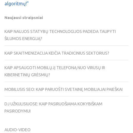
algoritmų!”
Naujausi straipsniai
KAIP NAUJOS STATYBŲ TECHNOLOGIJOS PADEDA TAUPYTI
ŠILUMOS ENERGIJĄ?
KAIP SKAITMENIZACIJA KEIČIA TRADICINIUS SEKTORIUS?
KAIP APSAUGOTI MOBILŲJĮ TELEFONĄ NUO VIRUSŲ IR
KIBERNETINIŲ GRĖSMIŲ?
MOBILUSIS SEO: KAIP PARUOŠTI SVETAINĘ MOBILIAJAI PAIEŠKAI
DJ UŽKULISIUOSE: KAIP PASIRUOŠIAMA KOKYBIŠKAM
PASIRODYMUI
AUDIO-VIDEO