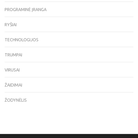
PROGRAMINĖ ĮRANGA
RYŠIAI
TECHNOLOGIJOS
TRUMPAI
VIRUSAI
ŽAIDIMAI
ŽODYNĖLIS