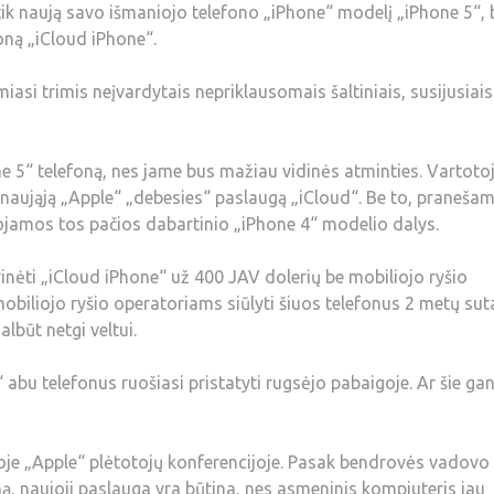
k naują savo išmaniojo telefono „iPhone“ modelį „iPhone 5“, b
foną „iCloud iPhone“.
asi trimis neįvardytais nepriklausomais šaltiniais, susijusiais
ne 5“ telefoną, nes jame bus mažiau vidinės atminties. Vartoto
aująją „Apple“ „debesies“ paslaugą „iCloud“. Be to, pranešam
jamos tos pačios dabartinio „iPhone 4“ modelio dalys.
nėti „iCloud iPhone“ už 400 JAV dolerių be mobiliojo ryšio
obiliojo ryšio operatoriams siūlyti šiuos telefonus 2 metų suta
lbūt netgi veltui.
abu telefonus ruošiasi pristatyti rugsėjo pabaigoje. Ar šie ga
ioje „Apple“ plėtotojų konferencijoje. Pasak bendrovės vadovo
ymą, naujoji paslauga yra būtina, nes asmeninis kompiuteris jau