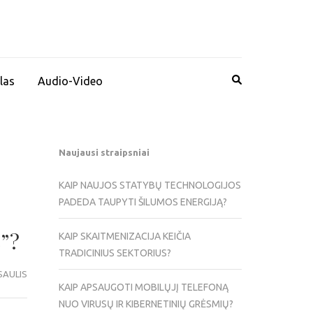
las
Audio-Video
Naujausi straipsniai
KAIP NAUJOS STATYBŲ TECHNOLOGIJOS
PADEDA TAUPYTI ŠILUMOS ENERGIJĄ?
e”?
KAIP SKAITMENIZACIJA KEIČIA
TRADICINIUS SEKTORIUS?
SAULIS
KAIP APSAUGOTI MOBILŲJĮ TELEFONĄ
NUO VIRUSŲ IR KIBERNETINIŲ GRĖSMIŲ?