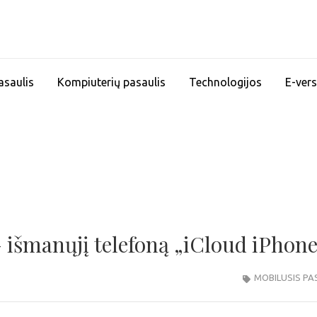
asaulis
Kompiuterių pasaulis
Technologijos
E-vers
– išmanųjį telefoną „iCloud iPhon
MOBILUSIS PA