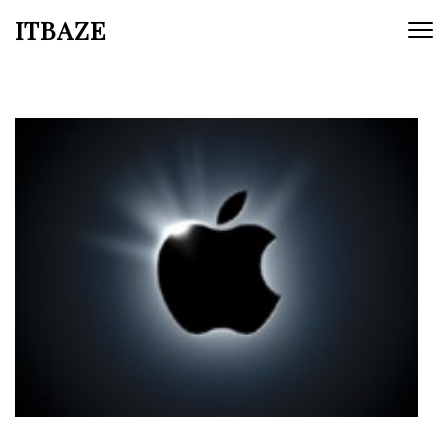
ITBAZE