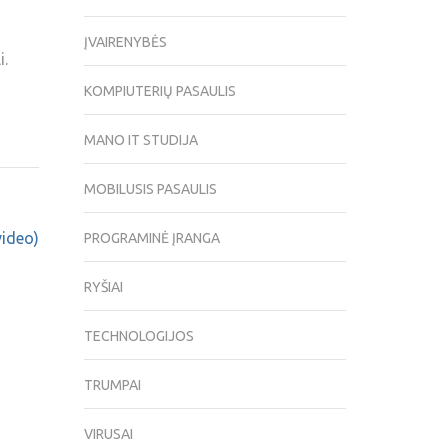
ĮVAIRENYBĖS
i.
KOMPIUTERIŲ PASAULIS
MANO IT STUDIJA
MOBILUSIS PASAULIS
video)
PROGRAMINĖ ĮRANGA
RYŠIAI
TECHNOLOGIJOS
TRUMPAI
VIRUSAI