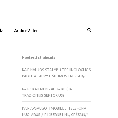
las
Audio-Video
Naujausi straipsniai
KAIP NAUJOS STATYBŲ TECHNOLOGIJOS
PADEDA TAUPYTI ŠILUMOS ENERGIJĄ?
KAIP SKAITMENIZACIJA KEIČIA
TRADICINIUS SEKTORIUS?
KAIP APSAUGOTI MOBILŲJĮ TELEFONĄ
NUO VIRUSŲ IR KIBERNETINIŲ GRĖSMIŲ?