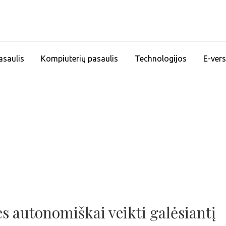
asaulis
Kompiuterių pasaulis
Technologijos
E-vers
es autonomiškai veikti galėsiantį