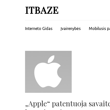
ITBAZE
Interneto Gidas
Įvairenybės
Mobilusis p
„Apple“ patentuoja savait