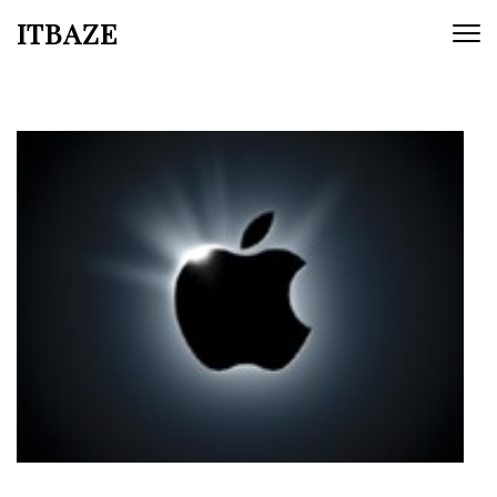
ITBAZE