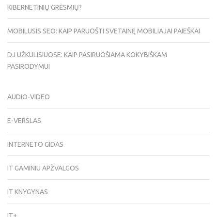
KIBERNETINIŲ GRĖSMIŲ?
MOBILUSIS SEO: KAIP PARUOŠTI SVETAINĘ MOBILIAJAI PAIEŠKAI
DJ UŽKULISIUOSE: KAIP PASIRUOŠIAMA KOKYBIŠKAM
PASIRODYMUI
AUDIO-VIDEO
E-VERSLAS
INTERNETO GIDAS
IT GAMINIU APŽVALGOS
IT KNYGYNAS
IT+