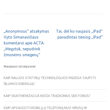
„Anonymous“ atsakymas
Tai, dėl ko naujasis „iPad“
Vyto Simanavičiaus
pavadintas tiesiog „iPad“
komentarui apie ACTA:
„Megztuk, nepudrink
žmonėms smegenų“
Naujausi straipsniai
KAIP NAUJOS STATYBŲ TECHNOLOGIJOS PADEDA TAUPYTI
ŠILUMOS ENERGIJĄ?
KAIP SKAITMENIZACIJA KEIČIA TRADICINIUS SEKTORIUS?
KAIP APSAUGOTI MOBILŲJĮ TELEFONĄ NUO VIRUSŲ IR