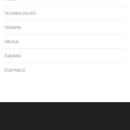
TECHNOLOGIJOS
TRUMPAI
VIRUSAI
ŽAIDIMAI
ŽODYNĖLIS