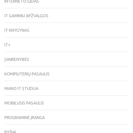
INTERNETO GIDAS
IT GAMINIU APŽVALGOS
IT KNYGYNAS
IT+
ĮVAIRENYBĖS
KOMPIUTERIŲ PASAULIS
MANO IT STUDIJA
MOBILUSIS PASAULIS
PROGRAMINĖ ĮRANGA
RYŠIAI