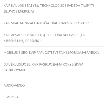
KAIP NAUJOS STATYBŲ TECHNOLOGIJOS PADEDA TAUPYTI
ŠILUMOS ENERGIJĄ?
KAIP SKAITMENIZACIJA KEIČIA TRADICINIUS SEKTORIUS?
KAIP APSAUGOTI MOBILŲJĮ TELEFONĄ NUO VIRUSŲ IR
KIBERNETINIŲ GRĖSMIŲ?
MOBILUSIS SEO: KAIP PARUOŠTI SVETAINĘ MOBILIAJAI PAIEŠKAI
DJ UŽKULISIUOSE: KAIP PASIRUOŠIAMA KOKYBIŠKAM
PASIRODYMUI
AUDIO-VIDEO
E-VERSLAS