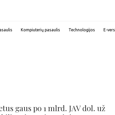
asaulis
Kompiuterių pasaulis
Technologijos
E-vers
tus gaus po 1 mlrd. JAV dol. už