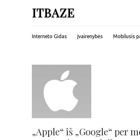
ITBAZE
Interneto Gidas
Įvairenybės
Mobilusis p
„Apple“ iš „Google“ per me