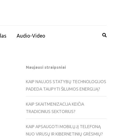
las
Audio-Video
Naujausi straipsniai
KAIP NAUJOS STATYBŲ TECHNOLOGIJOS
PADEDA TAUPYTI ŠILUMOS ENERGIJĄ?
KAIP SKAITMENIZACIJA KEIČIA
TRADICINIUS SEKTORIUS?
KAIP APSAUGOTI MOBILŲJĮ TELEFONĄ
NUO VIRUSŲ IR KIBERNETINIŲ GRĖSMIŲ?