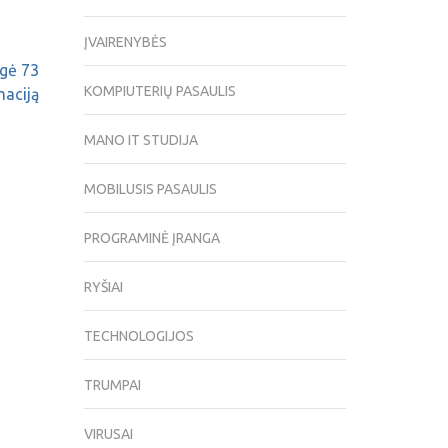
ĮVAIRENYBĖS
ogė 73
KOMPIUTERIŲ PASAULIS
maciją
MANO IT STUDIJA
MOBILUSIS PASAULIS
PROGRAMINĖ ĮRANGA
RYŠIAI
TECHNOLOGIJOS
TRUMPAI
VIRUSAI