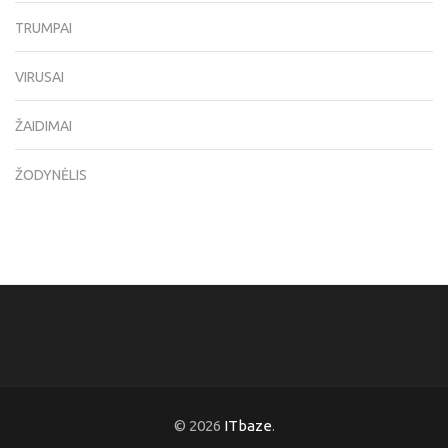
TRUMPAI
VIRUSAI
ŽAIDIMAI
ŽODYNĖLIS
© 2026
ITbaze
.