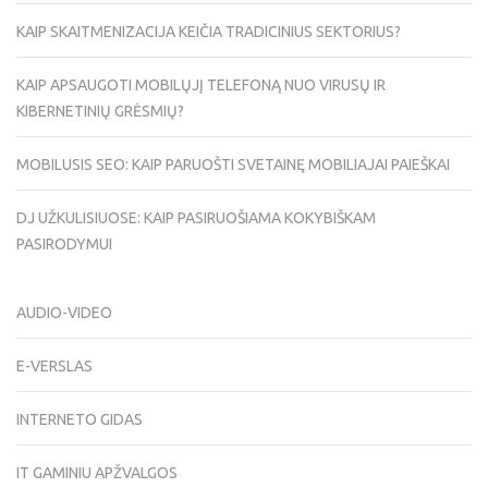
KAIP SKAITMENIZACIJA KEIČIA TRADICINIUS SEKTORIUS?
KAIP APSAUGOTI MOBILŲJĮ TELEFONĄ NUO VIRUSŲ IR
KIBERNETINIŲ GRĖSMIŲ?
MOBILUSIS SEO: KAIP PARUOŠTI SVETAINĘ MOBILIAJAI PAIEŠKAI
DJ UŽKULISIUOSE: KAIP PASIRUOŠIAMA KOKYBIŠKAM
PASIRODYMUI
AUDIO-VIDEO
E-VERSLAS
INTERNETO GIDAS
IT GAMINIU APŽVALGOS