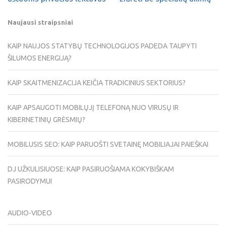
Naujausi straipsniai
KAIP NAUJOS STATYBŲ TECHNOLOGIJOS PADEDA TAUPYTI
ŠILUMOS ENERGIJĄ?
KAIP SKAITMENIZACIJA KEIČIA TRADICINIUS SEKTORIUS?
KAIP APSAUGOTI MOBILŲJĮ TELEFONĄ NUO VIRUSŲ IR
KIBERNETINIŲ GRĖSMIŲ?
MOBILUSIS SEO: KAIP PARUOŠTI SVETAINĘ MOBILIAJAI PAIEŠKAI
DJ UŽKULISIUOSE: KAIP PASIRUOŠIAMA KOKYBIŠKAM
PASIRODYMUI
AUDIO-VIDEO