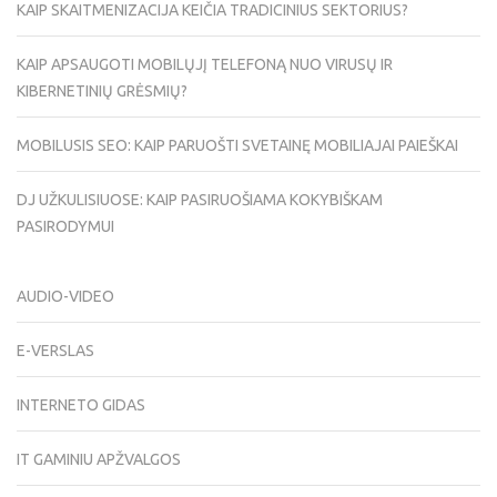
KAIP SKAITMENIZACIJA KEIČIA TRADICINIUS SEKTORIUS?
KAIP APSAUGOTI MOBILŲJĮ TELEFONĄ NUO VIRUSŲ IR
KIBERNETINIŲ GRĖSMIŲ?
MOBILUSIS SEO: KAIP PARUOŠTI SVETAINĘ MOBILIAJAI PAIEŠKAI
DJ UŽKULISIUOSE: KAIP PASIRUOŠIAMA KOKYBIŠKAM
PASIRODYMUI
AUDIO-VIDEO
E-VERSLAS
INTERNETO GIDAS
IT GAMINIU APŽVALGOS