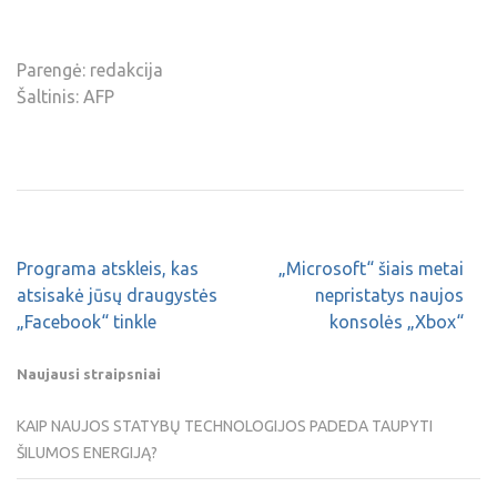
Parengė: redakcija
Šaltinis: AFP
Programa atskleis, kas
„Microsoft“ šiais metai
atsisakė jūsų draugystės
nepristatys naujos
„Facebook“ tinkle
konsolės „Xbox“
Naujausi straipsniai
KAIP NAUJOS STATYBŲ TECHNOLOGIJOS PADEDA TAUPYTI
ŠILUMOS ENERGIJĄ?