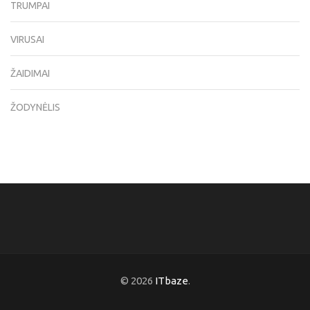
TRUMPAI
VIRUSAI
ŽAIDIMAI
ŽODYNĖLIS
© 2026
ITbaze
.