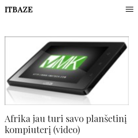
ITBAZE
Afrika jau turi savo planšetinį
kompiuterį (video)