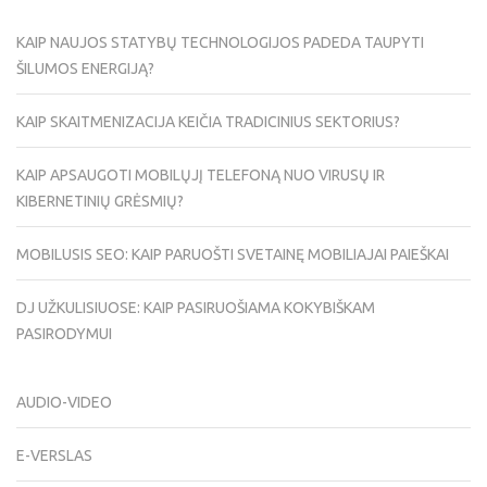
KAIP NAUJOS STATYBŲ TECHNOLOGIJOS PADEDA TAUPYTI
ŠILUMOS ENERGIJĄ?
KAIP SKAITMENIZACIJA KEIČIA TRADICINIUS SEKTORIUS?
KAIP APSAUGOTI MOBILŲJĮ TELEFONĄ NUO VIRUSŲ IR
KIBERNETINIŲ GRĖSMIŲ?
MOBILUSIS SEO: KAIP PARUOŠTI SVETAINĘ MOBILIAJAI PAIEŠKAI
DJ UŽKULISIUOSE: KAIP PASIRUOŠIAMA KOKYBIŠKAM
PASIRODYMUI
AUDIO-VIDEO
E-VERSLAS