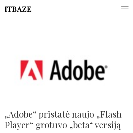
ITBAZE
„Adobe“ pristatė naujo „Flash
Player“ grotuvo „beta“ versiją