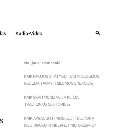
las
Audio-Video
Naujausi straipsniai
KAIP NAUJOS STATYBŲ TECHNOLOGIJOS
PADEDA TAUPYTI ŠILUMOS ENERGIJĄ?
KAIP SKAITMENIZACIJA KEIČIA
TRADICINIUS SEKTORIUS?
s –
KAIP APSAUGOTI MOBILŲJĮ TELEFONĄ
NUO VIRUSŲ IR KIBERNETINIŲ GRĖSMIŲ?