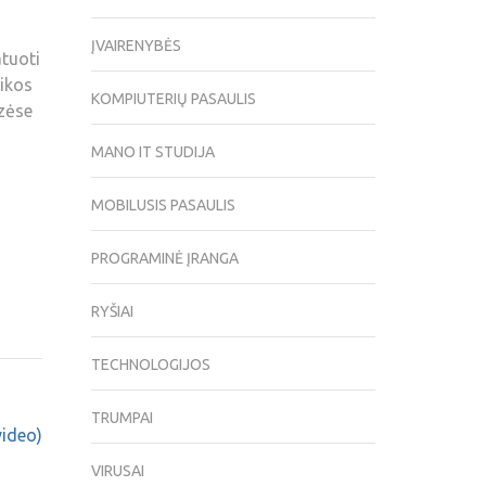
ĮVAIRENYBĖS
tuoti
zikos
KOMPIUTERIŲ PASAULIS
azėse
MANO IT STUDIJA
MOBILUSIS PASAULIS
PROGRAMINĖ ĮRANGA
RYŠIAI
TECHNOLOGIJOS
TRUMPAI
video)
VIRUSAI