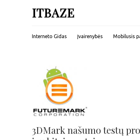
ITBAZE
Interneto Gidas
Įvairenybės
Mobilusis p
3DMark našumo testų pro