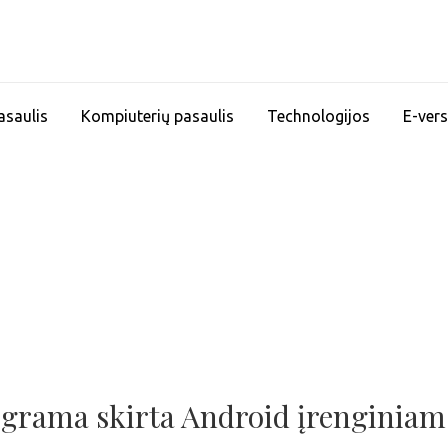
asaulis
Kompiuterių pasaulis
Technologijos
E-vers
grama skirta Android įrenginiam