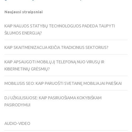
Naujausi straipsniai
KAIP NAUJOS STATYBŲ TECHNOLOGIJOS PADEDA TAUPYTI
ŠILUMOS ENERGIJĄ?
KAIP SKAITMENIZACIJA KEIČIA TRADICINIUS SEKTORIUS?
KAIP APSAUGOTI MOBILŲJĮ TELEFONĄ NUO VIRUSŲ IR
KIBERNETINIŲ GRĖSMIŲ?
MOBILUSIS SEO: KAIP PARUOŠTI SVETAINĘ MOBILIAJAI PAIEŠKAI
DJ UŽKULISIUOSE: KAIP PASIRUOŠIAMA KOKYBIŠKAM
PASIRODYMUI
AUDIO-VIDEO