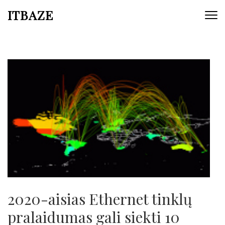
ITBAZE
2020-aisias Ethernet tinklų
pralaidumas gali siekti 10