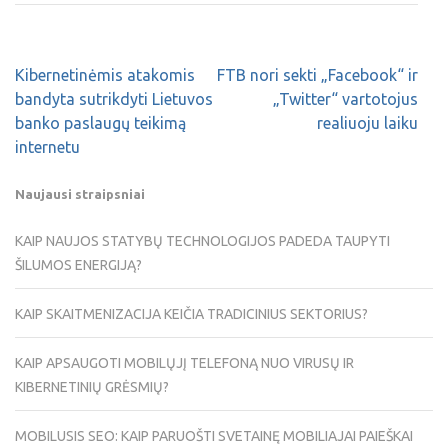
Kibernetinėmis atakomis
FTB nori sekti „Facebook“ ir
bandyta sutrikdyti Lietuvos
„Twitter“ vartotojus
banko paslaugų teikimą
realiuoju laiku
internetu
Naujausi straipsniai
KAIP NAUJOS STATYBŲ TECHNOLOGIJOS PADEDA TAUPYTI
ŠILUMOS ENERGIJĄ?
KAIP SKAITMENIZACIJA KEIČIA TRADICINIUS SEKTORIUS?
KAIP APSAUGOTI MOBILŲJĮ TELEFONĄ NUO VIRUSŲ IR
KIBERNETINIŲ GRĖSMIŲ?
MOBILUSIS SEO: KAIP PARUOŠTI SVETAINĘ MOBILIAJAI PAIEŠKAI