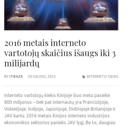
2016 metais interneto
vartotojų skaičius išaugs iki 3
milijardų
BY
ITBAZE
29 SAUSIO, 2012
INTERNETO GIDAS
Interneto vartotojų kiekis Kinijoje šiuo metu pasiekė
800 milijonus – tiek pat internautų yra Prancūzijoje,
Vokietijoje, Indijoje, Japonijoje, Didžiojoje Britanijoje ir
JAV kartu. 2016 metais Kinijos interneto industrijos
ekonomikos sektorius pasieks JAV lygį. Be to, daugiau