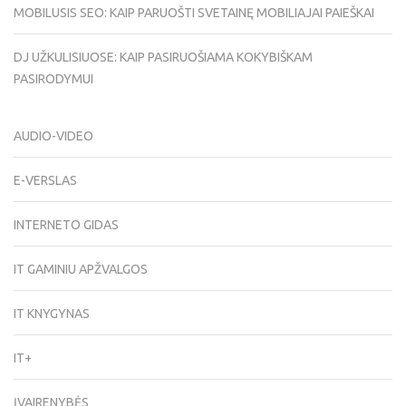
MOBILUSIS SEO: KAIP PARUOŠTI SVETAINĘ MOBILIAJAI PAIEŠKAI
DJ UŽKULISIUOSE: KAIP PASIRUOŠIAMA KOKYBIŠKAM
PASIRODYMUI
AUDIO-VIDEO
E-VERSLAS
INTERNETO GIDAS
IT GAMINIU APŽVALGOS
IT KNYGYNAS
IT+
ĮVAIRENYBĖS