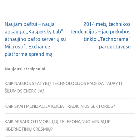
Naujam paštui – nauja
2014 metų technikos
apsauga: „Kaspersky Lab“
tendencijos – jau prekybos
atnaujino pašto serverių su
tinklo „Technorama“
Microsoft Exchange
parduotuvėse
platforma sprendimą
Naujausi straipsniai
KAIP NAUJOS STATYBŲ TECHNOLOGIJOS PADEDA TAUPYTI
ŠILUMOS ENERGIJĄ?
KAIP SKAITMENIZACIJA KEIČIA TRADICINIUS SEKTORIUS?
KAIP APSAUGOTI MOBILŲJĮ TELEFONĄ NUO VIRUSŲ IR
KIBERNETINIŲ GRĖSMIŲ?