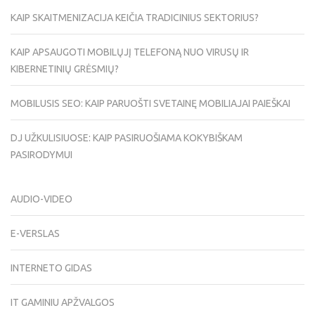
KAIP SKAITMENIZACIJA KEIČIA TRADICINIUS SEKTORIUS?
KAIP APSAUGOTI MOBILŲJĮ TELEFONĄ NUO VIRUSŲ IR
KIBERNETINIŲ GRĖSMIŲ?
MOBILUSIS SEO: KAIP PARUOŠTI SVETAINĘ MOBILIAJAI PAIEŠKAI
DJ UŽKULISIUOSE: KAIP PASIRUOŠIAMA KOKYBIŠKAM
PASIRODYMUI
AUDIO-VIDEO
E-VERSLAS
INTERNETO GIDAS
IT GAMINIU APŽVALGOS