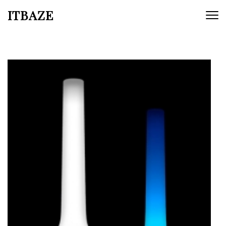
ITBAZE