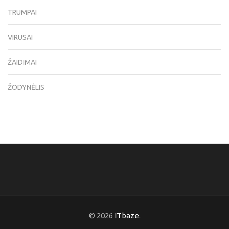
TRUMPAI
VIRUSAI
ŽAIDIMAI
ŽODYNĖLIS
© 2026
ITbaze
.