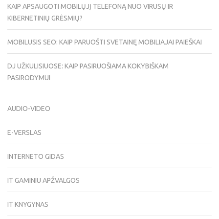
KAIP APSAUGOTI MOBILŲJĮ TELEFONĄ NUO VIRUSŲ IR
KIBERNETINIŲ GRĖSMIŲ?
MOBILUSIS SEO: KAIP PARUOŠTI SVETAINĘ MOBILIAJAI PAIEŠKAI
DJ UŽKULISIUOSE: KAIP PASIRUOŠIAMA KOKYBIŠKAM
PASIRODYMUI
AUDIO-VIDEO
E-VERSLAS
INTERNETO GIDAS
IT GAMINIU APŽVALGOS
IT KNYGYNAS