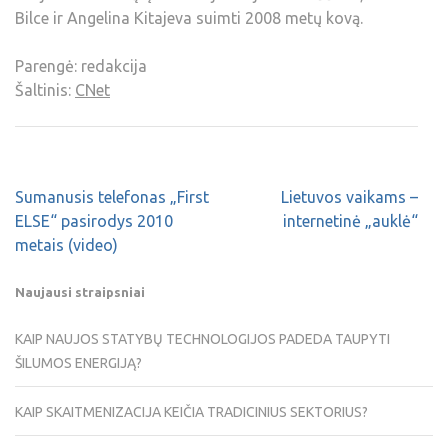
Bilce ir Angelina Kitajeva suimti 2008 metų kovą.
Parengė: redakcija
Šaltinis:
CNet
Sumanusis telefonas „First
Lietuvos vaikams –
ELSE“ pasirodys 2010
internetinė „auklė“
metais (video)
Naujausi straipsniai
KAIP NAUJOS STATYBŲ TECHNOLOGIJOS PADEDA TAUPYTI
ŠILUMOS ENERGIJĄ?
KAIP SKAITMENIZACIJA KEIČIA TRADICINIUS SEKTORIUS?